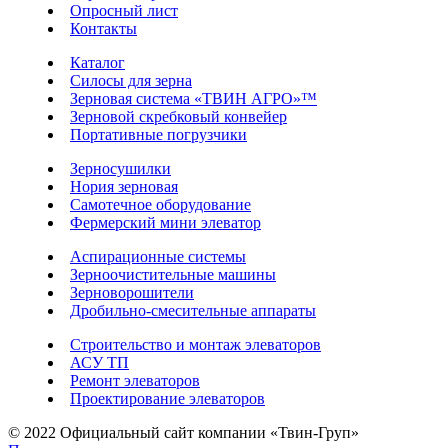
Опросный лист
Контакты
Каталог
Силосы для зерна
Зерновая система «ТВИН АГРО»™
Зерновой скребковый конвейер
Портативные погрузчики
Зерносушилки
Нория зерновая
Самотечное оборудование
Фермерский мини элеватор
Аспирационные системы
Зерноочистительные машины
Зерноворошители
Дробильно-смесительные аппараты
Строительство и монтаж элеваторов
АСУ ТП
Ремонт элеваторов
Проектирование элеваторов
© 2022 Официальный сайт компании «Твин-Груп»