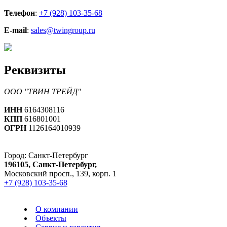
Телефон
:
+7 (928) 103-35-68
E-mail
:
sales@twingroup.ru
Реквизиты
ООО "ТВИН ТРЕЙД"
ИНН
6164308116
КПП
616801001
ОГРН
1126164010939
Город:
Санкт-Петербург
196105, Санкт-Петербург,
Московский просп., 139, корп. 1
+7 (928) 103-35-68
О компании
Объекты