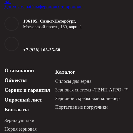
на-
Дону
Самара
Симферополь
Ставрополь
196105, Санкт-Петербург,
Московский просп., 139, корп. 1
+7 (928) 103-35-68
О компании
Каталог
Объекты
Силосы для зерна
Сервис и гарантия
Зерновая система «ТВИН АГРО»™
Зерновой скребковый конвейер
Опросный лист
Портативные погрузчики
Контакты
Зерносушилки
Нория зерновая