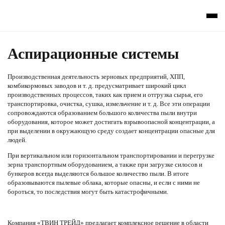
Решаем задачи
Главная
Аспирационные системы
Производственная деятельность зерновых предприятий, ХПП,
комбикормовых заводов и т. д. предусматривает широкий цикл
производственных процессов, таких как прием и отгрузка сырья, его
транспортировка, очистка, сушка, измельчение и т. д. Все эти операции
сопровождаются образованием большого количества пыли внутри
оборудования, которое может достигать взрывоопасной концентрации, а
при выделении в окружающую среду создает концентрации опасные для
людей.
При вертикальном или горизонтальном транспортировании и перегрузке
зерна транспортным оборудованием, а также при загрузке силосов и
бункеров всегда выделяются большое количество пыли. В итоге
образовываются пылевые облака, которые опасны, и если с ними не
бороться, то последствия могут быть катастрофичными.
Компания «ТВИН ТРЕЙД» предлагает комплексное решение в области